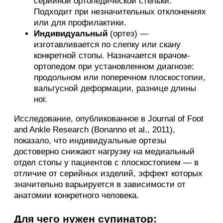
серийной ортопедической стельки.
Подходит при незначительных отклонениях
или для профилактики.
Индивидуальный
(ортез) —
изготавливается по слепку или скану
конкретной стопы. Назначается врачом-
ортопедом при установленном диагнозе:
продольном или поперечном плоскостопии,
вальгусной деформации, разнице длины
ног.
Исследование, опубликованное в Journal of Foot
and Ankle Research (Bonanno et al., 2011),
показало, что индивидуальные ортезы
достоверно снижают нагрузку на медиальный
отдел стопы у пациентов с плоскостопием — в
отличие от серийных изделий, эффект которых
значительно варьируется в зависимости от
анатомии конкретного человека.
Для чего нужен супинатор: