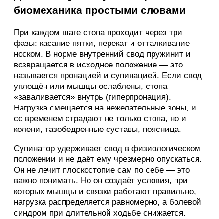
биомеханика простыми словами
При каждом шаге стопа проходит через три
фазы: касание пятки, перекат и отталкивание
носком. В норме внутренний свод пружинит и
возвращается в исходное положение — это
называется пронацией и супинацией. Если свод
уплощён или мышцы ослаблены, стопа
«заваливается» внутрь (гиперпронация).
Нагрузка смещается на нежелательные зоны, и
со временем страдают не только стопа, но и
колени, тазобедренные суставы, поясница.
Супинатор удерживает свод в физиологическом
положении и не даёт ему чрезмерно опускаться.
Он не лечит плоскостопие сам по себе — это
важно понимать. Но он создаёт условия, при
которых мышцы и связки работают правильно,
нагрузка распределяется равномерно, а болевой
синдром при длительной ходьбе снижается.