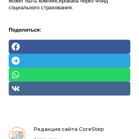
может быть компенсирована через Фонд
социального страхования.
Поделиться:
Редакция сайта CoreStep