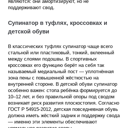
являются: они амортизируют, но не
поддерживают свод.
Супинатор в туфлях, кроссовках и
детской обуви
В классических туфлях супинатор чаще всего
стальной или пластиковый, тонкий, вклеенный
между слоями подошвы. В спортивных
кроссовках его функцию берёт на себя так
называемый медиальный пост — уплотнённая
зона пены с повышенной жёсткостью на
внутренней стороне. В детской обуви супинатор
особенно важен: стопа ребёнка формируется до
10–12 лет, и без правильной опоры под сводом
возникает риск развития плоскостопия. Согласно
ГОСТ Р 54915-2012, детская повседневная обувь
должна иметь жёсткий задник и поддержку свода
— именно эти элементы обеспечивают