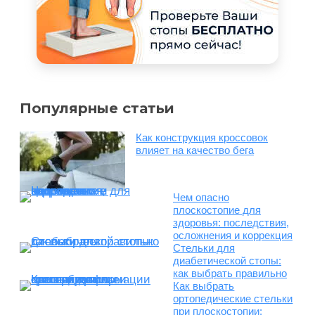
Популярные статьи
Как конструкция кроссовок
влияет на качество бега
Чем опасно
плоскостопие для
здоровья: последствия,
осложнения и коррекция
Стельки для
диабетической стопы:
как выбрать правильно
Как выбрать
ортопедические стельки
при плоскостопии: