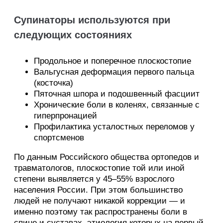
Супинаторы используются при
следующих состояниях
Продольное и поперечное плоскостопие
Вальгусная деформация первого пальца
(косточка)
Пяточная шпора и подошвенный фасциит
Хронические боли в коленях, связанные с
гиперпронацией
Профилактика усталостных переломов у
спортсменов
По данным Российского общества ортопедов и
травматологов, плоскостопие той или иной
степени выявляется у 45–55% взрослого
населения России. При этом большинство
людей не получают никакой коррекции — и
именно поэтому так распространены боли в
спине и суставах, этиология которых на первый