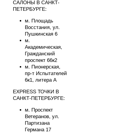
САЛОНЫ В САНКТ-
ПЕТЕРБУРГЕ:
м. Площадь
Восстания,
ул.
Пушкинская 6
м.
Академическая,
Гражданский
проспект 66к2
м. Пионерская,
пр-т Испытателей
6к1, литера А
EXPRESS ТОЧКИ В
САНКТ-ПЕТЕРБУРГЕ:
м. Проспект
Ветеранов,
ул.
Партизана
Германа 17