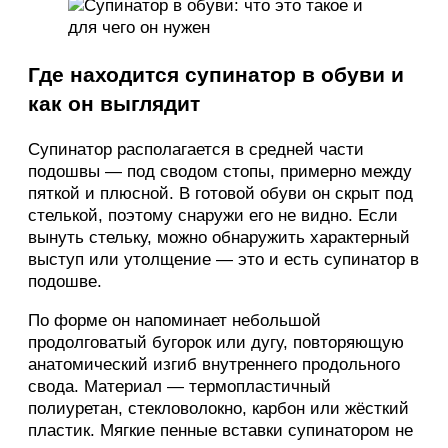
Где находится супинатор в обуви и
как он выглядит
Супинатор располагается в средней части
подошвы — под сводом стопы, примерно между
пяткой и плюсной. В готовой обуви он скрыт под
стелькой, поэтому снаружи его не видно. Если
вынуть стельку, можно обнаружить характерный
выступ или утолщение — это и есть супинатор в
подошве.
По форме он напоминает небольшой
продолговатый бугорок или дугу, повторяющую
анатомический изгиб внутреннего продольного
свода. Материал — термопластичный
полиуретан, стекловолокно, карбон или жёсткий
пластик. Мягкие пенные вставки супинатором не