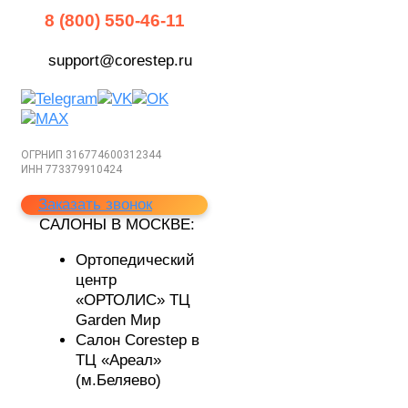
8 (800) 550-46-11
support@corestep.ru
ОГРНИП 316774600312344
ИНН 773379910424
Заказать звонок
САЛОНЫ В МОСКВЕ:
Ортопедический
центр
«ОРТОЛИС»
ТЦ
Garden Мир
Cалон Corestep
в
ТЦ «Ареал»
(м.Беляево)