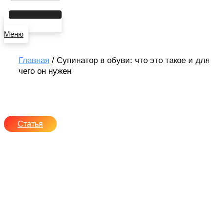
Меню
Главная
/
Супинатор в обуви: что это такое и для
чего он нужен
Чем опасно плоскостопие
для здоровья
Статья
10 июня, 2026