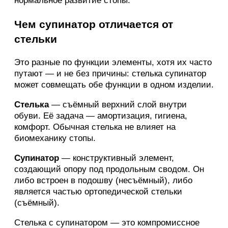
нормальное развитие стопы.
Чем супинатор отличается от
стельки
Это разные по функции элементы, хотя их часто
путают — и не без причины: стелька супинатор
может совмещать обе функции в одном изделии.
Стелька
— съёмный верхний слой внутри
обуви. Её задача — амортизация, гигиена,
комфорт. Обычная стелька не влияет на
биомеханику стопы.
Супинатор
— конструктивный элемент,
создающий опору под продольным сводом. Он
либо встроен в подошву (несъёмный), либо
является частью ортопедической стельки
(съёмный).
Стелька с супинатором — это компромиссное