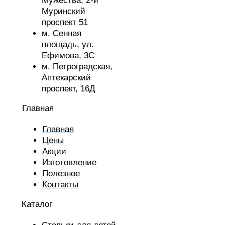
Мужества,
2-й
Муринский
проспект 51
м. Сенная
площадь,
ул.
Ефимова, 3С
м. Петроградская,
Аптекарский
проспект, 16Д
Главная
Главная
Цены
Акции
Изготовление
Полезное
Контакты
Каталог