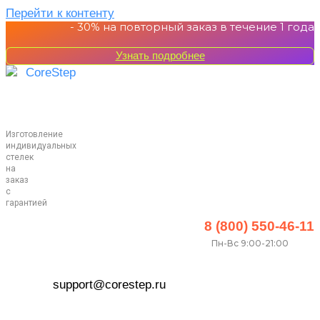
Перейти к контенту
- 30%
на повторный заказ в течение 1 года
Узнать подробнее
Изготовление
индивидуальных
стелек
на
заказ
с
гарантией
8 (800) 550-46-11
Пн-Вс 9:00-21:00
support@corestep.ru