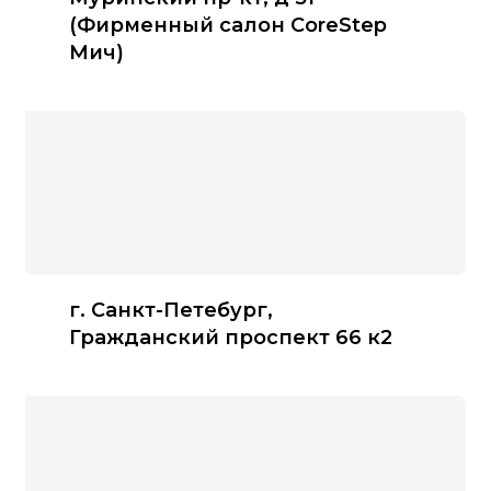
(Фирменный салон CoreStep
Мич)
г. Санкт-Петебург, ​
Гражданский проспект 66 к2​