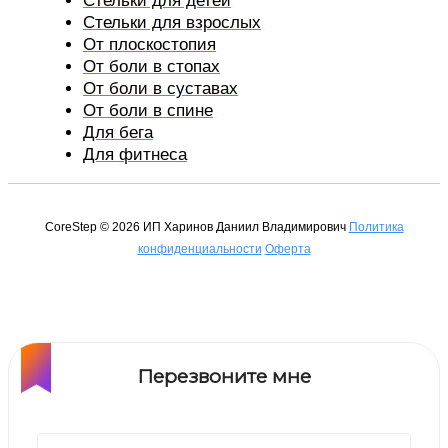
Стельки для детей
Стельки для взрослых
От плоскостопия
От боли в стопах
От боли в суставах
От боли в спине
Для бега
Для фитнеса
CoreStep © 2026 ИП Харинов Даниил Владимирович
Политика
конфиденциальности
Оферта