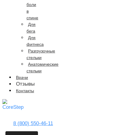
боли
в
спине
Для
бега
Для
фитнеса
Разгрузочные
стельки
Анатомические
стельки
Врачи
Отзывы
Контакты
8 (800) 550-46-11