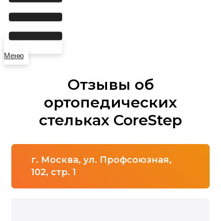
Меню
Отзывы об
ортопедических
стельках CoreStep
г. Москва, ул. Профсоюзная,
102, стр. 1