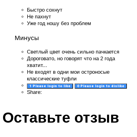
Быстро сохнут
Не пахнут
Уже год ношу без проблем
Минусы
Cветлый цвет очень сильно пачкается
Дороговато, но говорят что на 2 года
хватит...
Не входят в одни мои остроносые
классические туфли
1
Please login to like
0
Please login to dislike
Share:
Оставьте отзыв