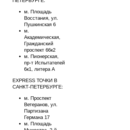
ПЕТЕРБУРГЕ:
м. Площадь
Восстания,
ул.
Пушкинская 6
м.
Академическая,
Гражданский
проспект 66к2
м. Пионерская,
пр-т Испытателей
6к1, литера А
EXPRESS ТОЧКИ В
САНКТ-ПЕТЕРБУРГЕ:
м. Проспект
Ветеранов,
ул.
Партизана
Германа 17
м. Площадь