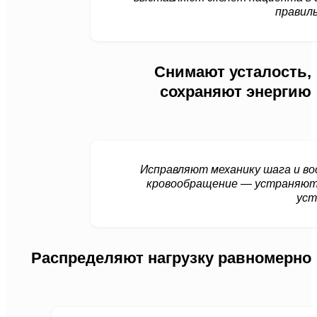
правил
Снимают усталость,
сохраняют энергию
Исправляют механику шага и в
кровообращение — устраняют 
уст
Распределяют нагрузку равномерно