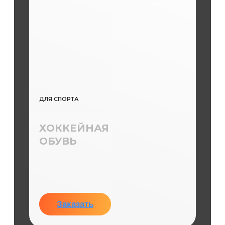
ДЛЯ СПОРТА
ХОККЕЙНАЯ
ОБУВЬ
Заказать