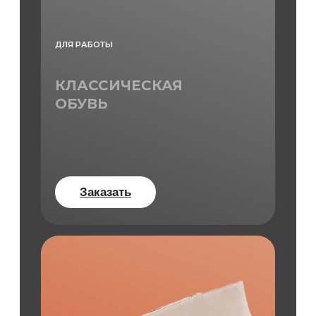
ДЛЯ РАБОТЫ
КЛАССИЧЕСКАЯ
ОБУВЬ
Заказать