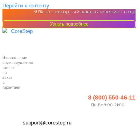
Перейти к контенту
- 30%
на повторный заказ в течение 1 года
Узнать подробнее
Изготовление
индивидуальных
стелек
на
заказ
с
гарантией
8 (800) 550-46-11
Пн-Вс 9:00-21:00
support@corestep.ru