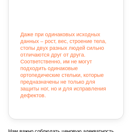
узнать об актуальных акциях,
скидках и бонусах, оформить
беспроцентную рассрочку на
покупку ортопедических стелек.
Даже при одинаковых исходных
данных – рост, вес, строение тела,
стопы двух разных людей сильно
отличаются друг от друга.
Соответственно, им не могут
подходить одинаковые
ортопедические стельки, которые
предназначены не только для
защиты ног, но и для исправления
дефектов.
Нам важно соблюдать ценовую адекватность,