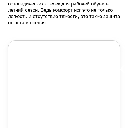
ортопедических стелек для рабочей обуви в
летний сезон. Ведь комфорт ног это не только
легкость и отсутствие тяжести, это также защита
от пота и прения.
Отличие
ортопедическ
стелек
Core Step
от более