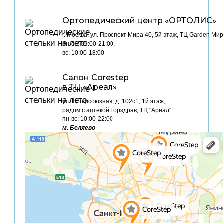
Ортопедический центр «ОРТОЛИС»
г. Москва, ул. Проспект Мира 40, 5й этаж, ТЦ Garden Мир
пн-сб: 09:00-21:00,
вс: 10:00-18:00
Cалон Corestep
в ТЦ «Ареал»
ул. Профсоюзная, д. 102с1, 1й этаж,
рядом с аптекой Горздрав, ТЦ "Ареал"
пн-вс: 10:00-22:00
м. Беляево