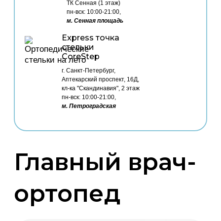
ТК Сенная (1 этаж)
пн-вск: 10:00-21:00,
м. Сенная площадь
Express точка
стельки
CoreStep
г. Санкт-Петербург,
Аптекарский проспект, 16Д,
кл-ка "Скандинавия", 2 этаж
пн-вск: 10:00-21:00,
м. Петроградская
Главный врач-
ортопед