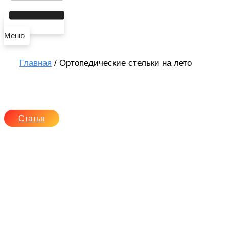
Меню
Главная
/
Ортопедические стельки на лето
Чем опасно плоскостопие
для здоровья
Статья
11 июля, 2024