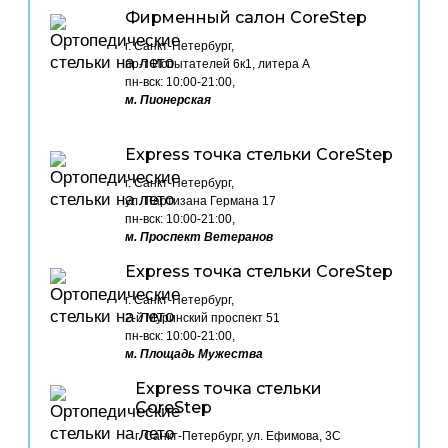
Фирменный салон CoreStep
г. Санкт-Петербург,
пр-т Испытателей 6к1, литера А
пн-вск: 10:00-21:00,
м. Пионерская
Express точка стельки CoreStep
г. Санкт-Петербург,
ул. Партизана Германа 17
пн-вск: 10:00-21:00,
м. Проспект Ветеранов
Express точка стельки CoreStep
г. Санкт-Петербург,
2-й Муринский проспект 51
пн-вск: 10:00-21:00,
м. Площадь Мужества
Express точка стельки
CoreStep
г. Санкт-Петербург, ул. Ефимова, 3С