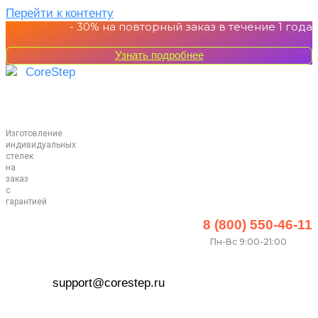
Перейти к контенту
- 30%
на повторный заказ в течение 1 года
Узнать подробнее
Изготовление
индивидуальных
стелек
на
заказ
с
гарантией
8 (800) 550-46-11
Пн-Вс 9:00-21:00
support@corestep.ru