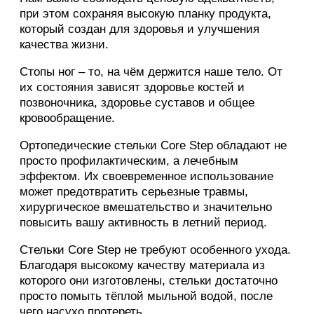
при этом сохраняя высокую планку продукта,
который создан для здоровья и улучшения
качества жизни.
Стопы ног – то, на чём держится наше тело. От
их состояния зависят здоровье костей и
позвоночника, здоровье суставов и общее
кровообращение.
Ортопедические стельки Core Step обладают не
просто профилактическим, а лечебным
эффектом. Их своевременное использование
может предотвратить серьезные травмы,
хирургическое вмешательство и значительно
повысить вашу активность в летний период.
Стельки Core Step не требуют особенного ухода.
Благодаря высокому качеству материала из
которого они изготовлены, стельки достаточно
просто помыть тёплой мыльной водой, после
чего насухо протереть.