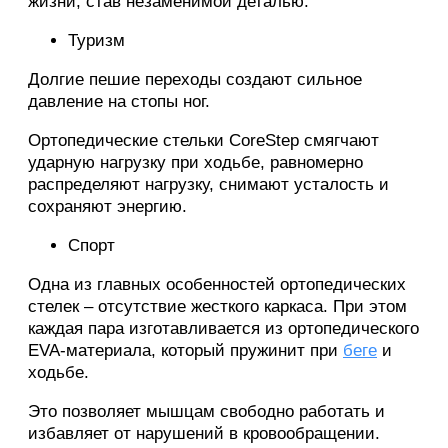
жизни, став незаменимой деталью.
Туризм
Долгие пешие переходы создают сильное
давление на стопы ног.
Ортопедические стельки CoreStep смягчают
ударную нагрузку при ходьбе, равномерно
распределяют нагрузку, снимают усталость и
сохраняют энергию.
Спорт
Одна из главных особенностей ортопедических
стелек – отсутствие жесткого каркаса. При этом
каждая пара изготавливается из ортопедического
EVA-материала, который пружинит при
беге
и
ходьбе.
Это позволяет мышцам свободно работать и
избавляет от нарушений в кровообращении.