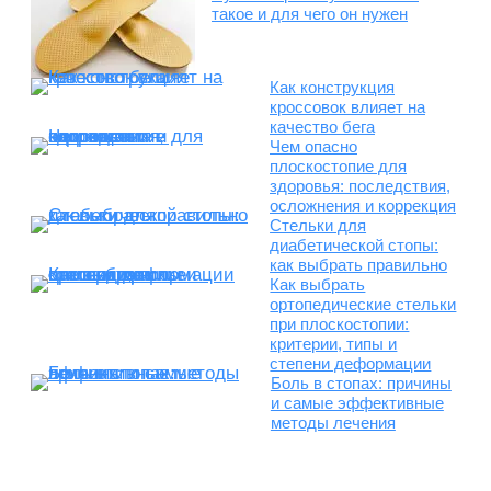
такое и для чего он нужен
Как конструкция
кроссовок влияет на
качество бега
Чем опасно
плоскостопие для
здоровья: последствия,
осложнения и коррекция
Стельки для
диабетической стопы:
как выбрать правильно
Как выбрать
ортопедические стельки
при плоскостопии:
критерии, типы и
степени деформации
Боль в стопах: причины
и самые эффективные
методы лечения