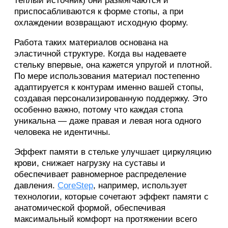
теплый источник) они размягчаются и
приспосабливаются к форме стопы, а при
охлаждении возвращают исходную форму.
Работа таких материалов основана на
эластичной структуре. Когда вы надеваете
стельку впервые, она кажется упругой и плотной.
По мере использования материал постепенно
адаптируется к контурам именно вашей стопы,
создавая персонализированную поддержку. Это
особенно важно, потому что каждая стопа
уникальна — даже правая и левая нога одного
человека не идентичны.
Эффект памяти в стельке улучшает циркуляцию
крови, снижает нагрузку на суставы и
обеспечивает равномерное распределение
давления.
Core
Step
, например, использует
технологии, которые сочетают эффект памяти с
анатомической формой, обеспечивая
максимальный комфорт на протяжении всего