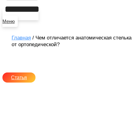
Меню
Главная
/
Чем отличается анатомическая стелька
от ортопедической?
Чем опасно плоскостопие
для здоровья
Статья
17 марта, 2026