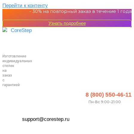
Перейти к контенту
- 30%
на повторный заказ в течение 1 года
Узнать подробнее
Изготовление
индивидуальных
стелек
на
заказ
с
гарантией
8 (800) 550-46-11
Пн-Вс 9:00-21:00
support@corestep.ru