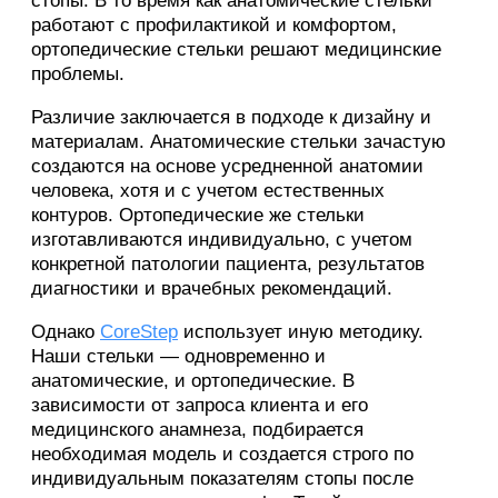
стопы. В то время как анатомические стельки
работают с профилактикой и комфортом,
ортопедические стельки решают медицинские
проблемы.
Различие заключается в подходе к дизайну и
материалам. Анатомические стельки зачастую
создаются на основе усредненной анатомии
человека, хотя и с учетом естественных
контуров. Ортопедические же стельки
изготавливаются индивидуально, с учетом
конкретной патологии пациента, результатов
диагностики и врачебных рекомендаций.
Однако
CoreStep
использует иную методику.
Наши стельки — одновременно и
анатомические, и ортопедические. В
зависимости от запроса клиента и его
медицинского анамнеза, подбирается
необходимая модель и создается строго по
индивидуальным показателям стопы после