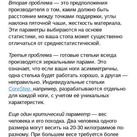
Вторая проблема
— это предположения
производителя о том, каким должно быть
расстояние между точками поддержки, углы
наклона пяточной чаши, жесткость материала.
Эти параметры выбираются на основе
статистики, но ваша стопа может существенно
отличаться от среднестатистической.
Третья проблема
— готовые стельки всегда
производятся зеркальными парами. Это
означает, что если ваши ноги асимметричны,
одна стелька будет работать хорошо, а другая —
неправильно. Индивидуальные стельки
CoreStep,
например, разрабатываются отдельно
для каждой ноги, с учетом её уникальных
характеристик.
Еще один критический параметр
— вес
человека и его походка. Два человека одного
размера могут весить на 20-30 килограммов по-
разному. При большем весе требуется более